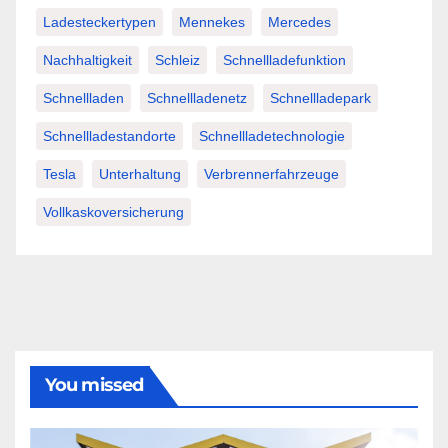
Ladesteckertypen
Mennekes
Mercedes
Nachhaltigkeit
Schleiz
Schnellladefunktion
Schnellladen
Schnellladenetz
Schnellladepark
Schnellladestandorte
Schnellladetechnologie
Tesla
Unterhaltung
Verbrennerfahrzeuge
Vollkaskoversicherung
You missed