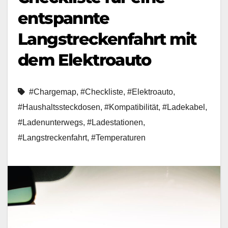
entspannte
Langstreckenfahrt mit
dem Elektroauto
#Chargemap
,
#Checkliste
,
#Elektroauto
,
#Haushaltssteckdosen
,
#Kompatibilität
,
#Ladekabel
,
#Ladenunterwegs
,
#Ladestationen
,
#Langstreckenfahrt
,
#Temperaturen