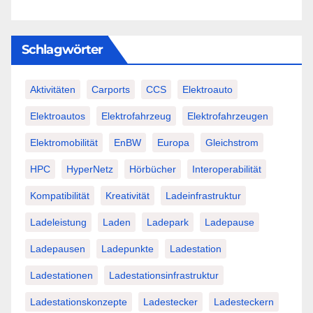
Schlagwörter
Aktivitäten
Carports
CCS
Elektroauto
Elektroautos
Elektrofahrzeug
Elektrofahrzeugen
Elektromobilität
EnBW
Europa
Gleichstrom
HPC
HyperNetz
Hörbücher
Interoperabilität
Kompatibilität
Kreativität
Ladeinfrastruktur
Ladeleistung
Laden
Ladepark
Ladepause
Ladepausen
Ladepunkte
Ladestation
Ladestationen
Ladestationsinfrastruktur
Ladestationskonzepte
Ladestecker
Ladesteckern