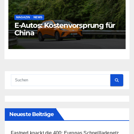
MAGAZIN
NEWS
E-Autos: Kostenvorsprung für
China
Neueste Beiträge
Fastned knackt die 400: Europas Schnellladenetz