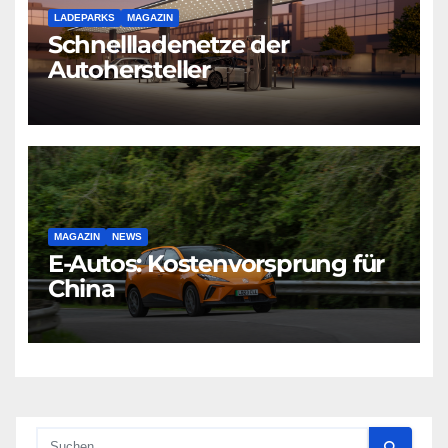
LADEPARKS
MAGAZIN
Schnellladenetze der
Autohersteller
MAGAZIN
NEWS
E-Autos: Kostenvorsprung für
China