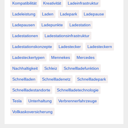
Kompatibilität
Kreativität
Ladeinfrastruktur
Ladeleistung
Laden
Ladepark
Ladepause
Ladepausen
Ladepunkte
Ladestation
Ladestationen
Ladestationsinfrastruktur
Ladestationskonzepte
Ladestecker
Ladesteckern
Ladesteckertypen
Mennekes
Mercedes
Nachhaltigkeit
Schleiz
Schnellladefunktion
Schnellladen
Schnellladenetz
Schnellladepark
Schnellladestandorte
Schnellladetechnologie
Tesla
Unterhaltung
Verbrennerfahrzeuge
Vollkaskoversicherung