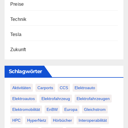
Preise
Technik
Tesla
Zukunft
Schlagwörter
Aktivitäten
Carports
CCS
Elektroauto
Elektroautos
Elektrofahrzeug
Elektrofahrzeugen
Elektromobilität
EnBW
Europa
Gleichstrom
HPC
HyperNetz
Hörbücher
Interoperabilität