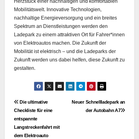
Herzstück einer nachhaltigen und komfortablen
Mobilitätswelt. Innovative Technologien,
nachhaltige Energieversorgung und ein breites
Spektrum an Dienstleistungen werden den
Ladepark zu einem attraktiven Ort für Fahrer*innen
von Elektroautos machen. Die Zukunft der
Mobilität ist elektrisch – und die Ladeparks der
Zukunft werden uns dabei helfen, diese Zukunft zu
gestalten.
Beitragsnavigation
Die ultimative
Neuer Schnellladepark an
Checkliste für eine
der Autobahn A7
entspannte
Langstreckenfahrt mit
dem Elektroauto