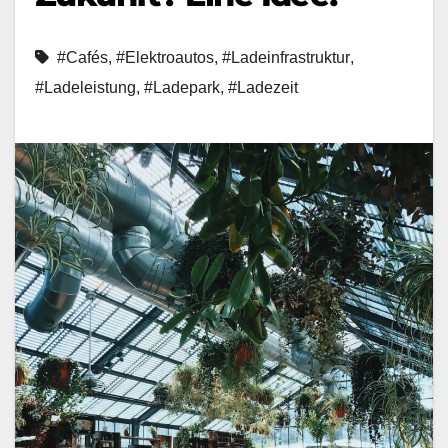
#Cafés
,
#Elektroautos
,
#Ladeinfrastruktur
,
#Ladeleistung
,
#Ladepark
,
#Ladezeit